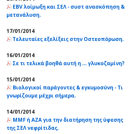
EBV λοίμωξη και ΣΕΛ - συστ ανασκόπηση &
μετανάλυση.
17/01/2014
Τελευταίες εξελίξεις στην Οστεοπόρωση.
16/01/2014
Σε τι τελικά βοηθά αυτή η ... γλυκοζαμίνη?
15/01/2014
Βιολογικοί παράγοντες & εγκυμοσύνη - Τι
γνωρίζουμε μέχρι σήμερα.
14/01/2014
MMF ή AZA για την διατήρηση της ύφεσης
της ΣΕΛ νεφρίτιδας.