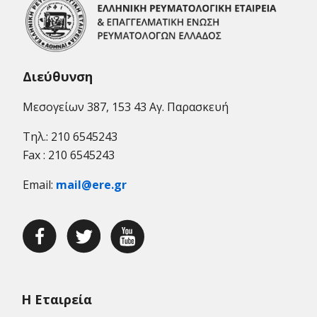
Διεύθυνση
Μεσογείων 387, 153 43 Αγ. Παρασκευή
Τηλ.: 210 6545243
Fax : 210 6545243
Email:
mail@ere.gr
Η Εταιρεία