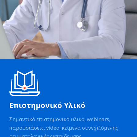
Επιστημονικό Υλικό
Σημαντικό επιστημονικό υλικό, webinars,
παρουσιάσεις, video, κείμενα συνεχιζόμενης
ρευματολογικής εκπαίδευσης.