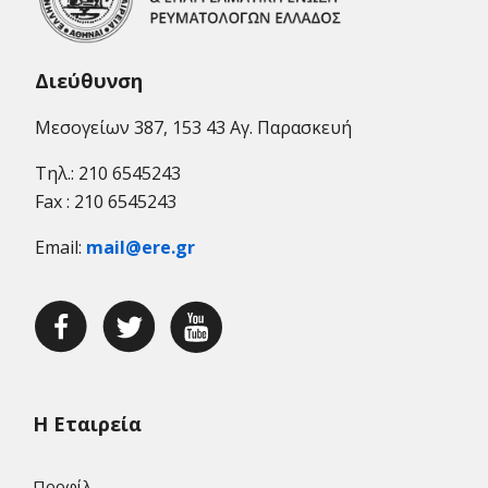
Διεύθυνση
Μεσογείων 387, 153 43 Αγ. Παρασκευή
Τηλ.: 210 6545243
Fax : 210 6545243
Email:
mail@ere.gr
Η Εταιρεία
Προφίλ