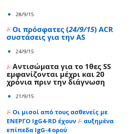
28/9/15
Οι πρόσφατες (
24/9/15
) ACR
συστάσεις για την AS
24/9/15
Αντισώματα για το 1θες SS
εμφανίζονται μέχρι και 20
χρόνια πριν την διάγνωση
21/9/15
Οι μισοί από τους ασθενείς με
ΕΝΕΡΓΟ IgG4-RD έχουν
αυξημένα
επίπεδα IgG-4 ορού