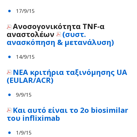
17/9/15
Ανοσογονικότητα TNF-α
αναστολέων
(συστ.
ανασκόπηση & μετανάλυση)
14/9/15
ΝΕΑ κριτήρια ταξινόμησης UA
(EULAR/ACR)
9/9/15
Και αυτό είναι το 2ο biosimilar
του infliximab
1/9/15