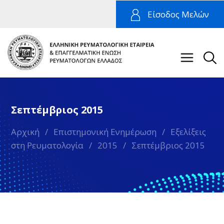
Είσοδος Μελών
Σεπτέμβριος 2015
Αρχική
/
Επιστημονική Ενημέρωση
/
Εξελίξεις
στη Ρευματολογία
/
2015
/
Σεπτέμβριος 2015