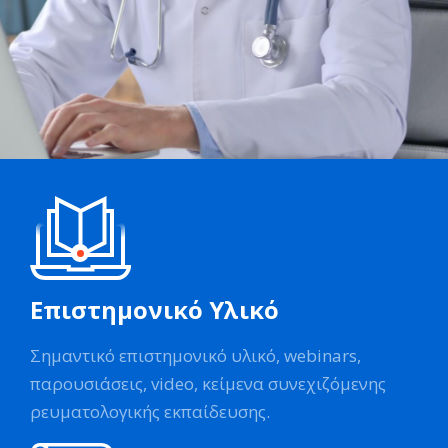
Επιστημονικό Υλικό
Σημαντικό επιστημονικό υλικό, webinars,
παρουσιάσεις, video, κείμενα συνεχιζόμενης
ρευματολογικής εκπαίδευσης.