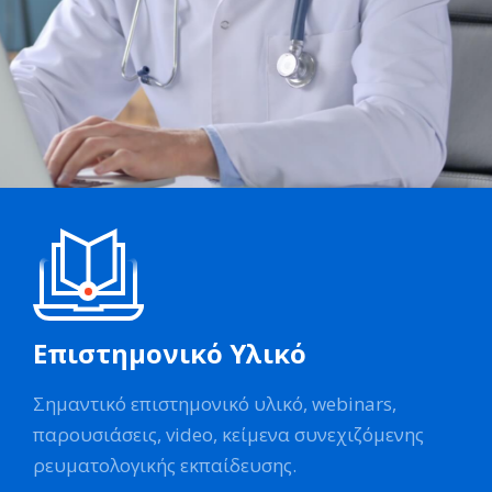
Επιστημονικό Υλικό
Σημαντικό επιστημονικό υλικό, webinars,
παρουσιάσεις, video, κείμενα συνεχιζόμενης
ρευματολογικής εκπαίδευσης.