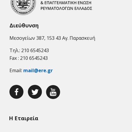
Διεύθυνση
Μεσογείων 387, 153 43 Αγ. Παρασκευή
Τηλ.: 210 6545243
Fax : 210 6545243
Email:
mail@ere.gr
Η Εταιρεία