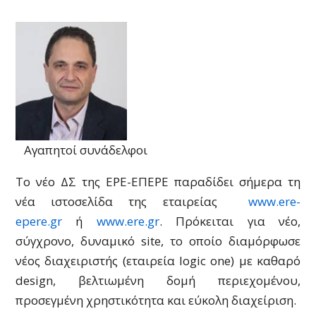
Αγαπητοί συνάδελφοι
Το νέο ΔΣ της ΕΡΕ-ΕΠΕΡΕ παραδίδει σήμερα τη
νέα ιστοσελίδα της εταιρείας
www.ere-
epere.gr
ή
www.ere.gr
. Πρόκειται για νέο,
σύγχρονο, δυναμικό site, το οποίο διαμόρφωσε
νέος διαχειριστής (εταιρεία logic one) με καθαρό
design, βελτιωμένη δομή περιεχομένου,
προσεγμένη χρηστικότητα και εύκολη διαχείριση.