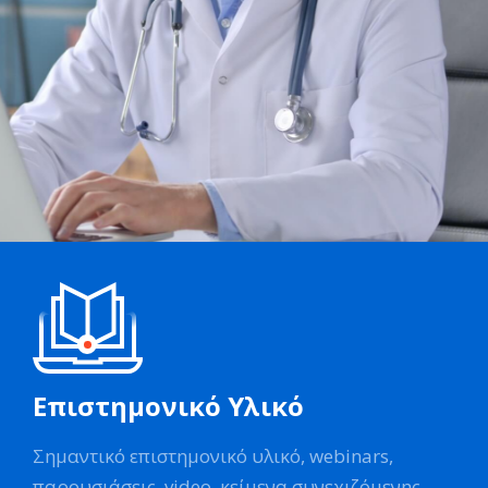
Επιστημονικό Υλικό
Σημαντικό επιστημονικό υλικό, webinars,
παρουσιάσεις, video, κείμενα συνεχιζόμενης