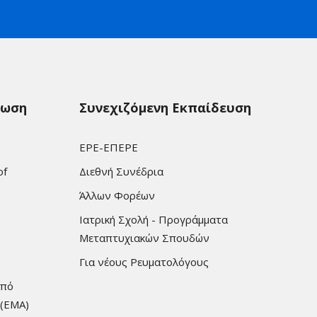
ρωση
Συνεχιζόμενη Εκπαίδευση
ΕΡΕ-ΕΠΕΡΕ
of
Διεθνή Συνέδρια
Άλλων Φορέων
Ιατρική Σχολή - Προγράμματα
Μεταπτυχιακών Σπουδών
Για νέους Ρευματολόγους
από
 (EMA)