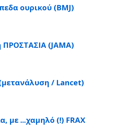
ίπεδα ουρικού (BMJ)
ή ΠΡΟΣΤΑΣΙΑ (JAMA)
(μετανάλυση / Lancet)
, με ...χαμηλό (!) FRAX