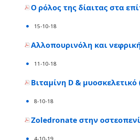
O ρόλος της δίαιτας στα επ
15-10-18
Αλλοπουρινόλη και νεφρικ
11-10-18
Βιταμίνη D & μυοσκελετικό 
8-10-18
Zoledronate στην οστεοπενία
4-10-19