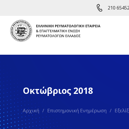
210 6545
Οκτώβριος 2018
Αρχική
/
Επιστημονική Ενημέρωση
/
Εξελί