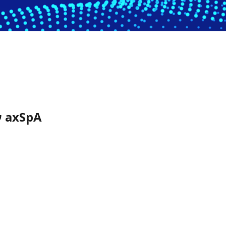
ν axSpA