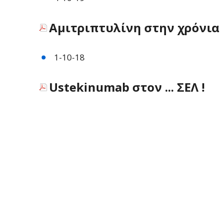
Αμιτριπτυλίνη στην χρόνια
1-10-18
Ustekinumab στον ... ΣΕΛ !