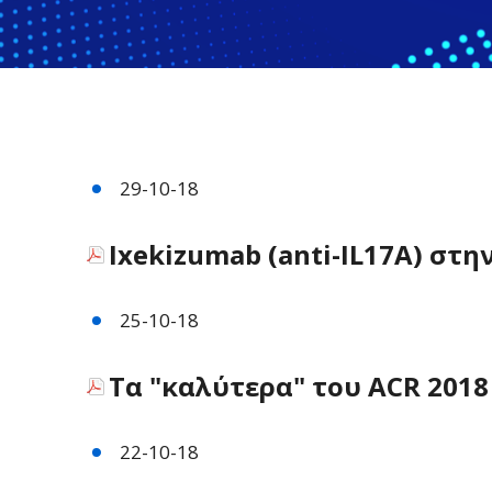
29-10-18
Ixekizumab (anti-IL17A) στη
25-10-18
Τα "καλύτερα" του ACR 2018
22-10-18