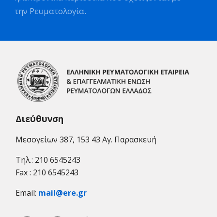
την Ρευματολογία.
Διεύθυνση
Μεσογείων 387, 153 43 Αγ. Παρασκευή
Τηλ.: 210 6545243
Fax : 210 6545243
Email:
mail@ere.gr