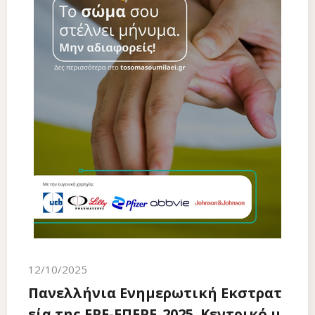
12/10/2025
Πανελλήνια Ενημερωτική Εκστρατ
εία της ΕΡΕ-ΕΠΕΡΕ_2025. Κεντρικό μ