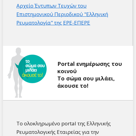
Αρχείο Έντυπων Τευχών του
Επιστημονικού Περιοδικού "Ελληνική
Ρευματολογία" της ΕΡΕ-ΕΠΕΡΕ
Portal ενημέρωσης του
κοινού
Tο σώμα σου μιλάει,
άκουσε το!
Το ολοκληρωμένο portal της Ελληνικής
Ρευματολογικής Εταιρείας για την