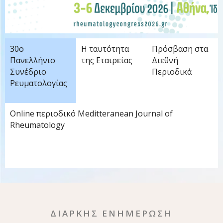
30ο
Η ταυτότητα
Πρόσβαση στα
Πανελλήνιο
της Εταιρείας
Διεθνή
Συνέδριο
Περιοδικά
Ρευματολογίας
Online περιοδικό Meditteranean Journal of
Rheumatology
ΔΙΑΡΚΗΣ ΕΝΗΜΕΡΩΣΗ