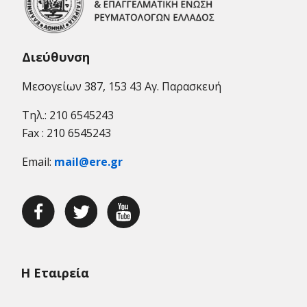
Διεύθυνση
Μεσογείων 387, 153 43 Αγ. Παρασκευή
Τηλ.: 210 6545243
Fax : 210 6545243
Email:
mail@ere.gr
Η Εταιρεία