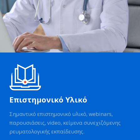
Επιστημονικό Υλικό
Σημαντικό επιστημονικό υλικό, webinars,
παρουσιάσεις, video, κείμενα συνεχιζόμενης
ρευματολογικής εκπαίδευσης.