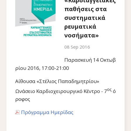
«Καρδιαγγειακές
παθήσεις στα
συστηματικά
ρευματικά
νοσήματα»
08 Sep 2016
Παρασκευή 14 Οκτωβ
ρίου 2016, 17:00-21:00
Αίθουσα «Στέλιος Παπαδημητρίου»
ος
Ωνάσειο Καρδιοχειρουργικό Κέντρο - 7
ό
ροφος
Πρόγραμμα Ημερίδας