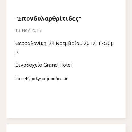
"Σπονδυλαρθρίτιδες"
13 Nov 2017
Θεσσαλονίκη, 24 Νοεμβρίου 2017, 17:30μ
μ
Ξενοδοχείο Grand Hotel
Για τη Φόρμα Εγγραφής πατήστε εδώ