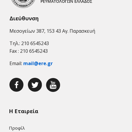
Διεύθυνση
Μεσογείων 387, 153 43 Αγ. Παρασκευή
Τηλ.: 210 6545243
Fax : 210 6545243
Email:
mail@ere.gr
Η Εταιρεία
Προφίλ