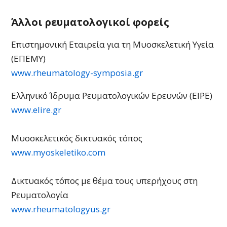
Άλλοι ρευματολογικοί φορείς
Επιστημονική Εταιρεία για τη Μυοσκελετική Υγεία
(ΕΠΕΜΥ)
www.rheumatology-symposia.gr
Ελληνικό Ίδρυμα Ρευματολογικών Ερευνών (EΙΡΕ)
www.elire.gr
Μυοσκελετικός δικτυακός τόπος
www.myoskeletiko.com
Δικτυακός τόπος με θέμα τους υπερήχους στη
Ρευματολογία
www.rheumatologyus.gr