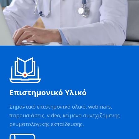
Επιστημονικό Υλικό
Σημαντικό επιστημονικό υλικό, webinars,
παρουσιάσεις, video, κείμενα συνεχιζόμενης
ρευματολογικής εκπαίδευσης.