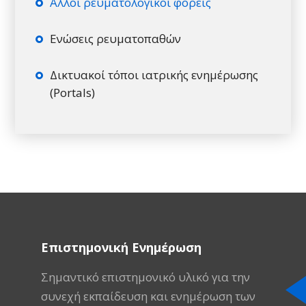
Άλλοι ρευματολογικοί φορείς
Ενώσεις ρευματοπαθών
Δικτυακοί τόποι ιατρικής ενημέρωσης
(Portals)
Επιστημονική Ενημέρωση
Σημαντικό επιστημονικό υλικό για την
συνεχή εκπαίδευση και ενημέρωση των