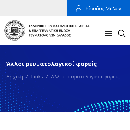
Είσοδος Μελών
Άλλοι ρευματολογικοί φορείς
Αρχική
/
Links
/
Άλλοι ρευματολογικοί φορείς