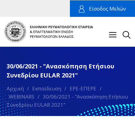
Είσοδος Μελών
30/06/2021 - "Ανασκόπηση Ετήσιου
Συνεδρίου EULAR 2021"
Αρχική
/
Εκπαίδευση
/
ΕΡΕ-ΕΠΕΡΕ
/
WEBINARS
/
30/06/2021 - "Ανασκόπηση Ετήσιου
Συνεδρίου EULAR 2021"