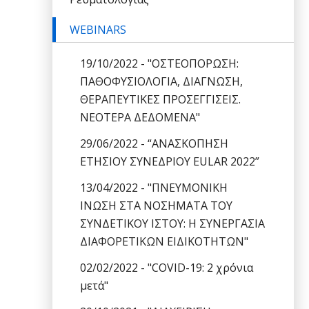
WEBINARS
19/10/2022 - "ΟΣΤΕΟΠΟΡΩΣΗ:
ΠΑΘΟΦΥΣΙΟΛΟΓΙΑ, ΔΙΑΓΝΩΣΗ,
ΘΕΡΑΠΕΥΤΙΚΕΣ ΠΡΟΣΕΓΓΙΣΕΙΣ.
ΝΕΟΤΕΡΑ ΔΕΔΟΜΕΝΑ"
29/06/2022 - “ΑΝΑΣΚΟΠΗΣΗ
ΕΤΗΣΙΟΥ ΣΥΝΕΔΡΙΟΥ EULAR 2022”
13/04/2022 - "ΠΝΕΥΜΟΝΙΚΗ
ΙΝΩΣΗ ΣΤΑ ΝΟΣΗΜΑΤΑ ΤΟΥ
ΣΥΝΔΕΤΙΚΟΥ ΙΣΤΟΥ: Η ΣΥΝΕΡΓΑΣΙΑ
ΔΙΑΦΟΡΕΤΙΚΩΝ ΕΙΔΙΚΟΤΗΤΩΝ"
02/02/2022 - "COVID-19: 2 χρόνια
μετά"