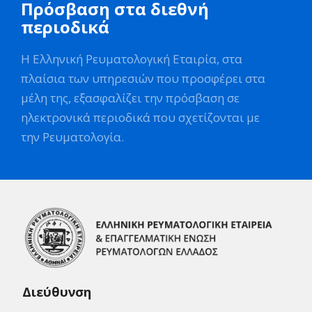
Πρόσβαση στα διεθνή
περιοδικά
Η Ελληνική Ρευματολογική Εταιρία, στα
πλαίσια των υπηρεσιών που προσφέρει στα
μέλη της, εξασφαλίζει την πρόσβαση σε
ηλεκτρονικά περιοδικά που σχετίζονται με
την Ρευματολογία.
Διεύθυνση