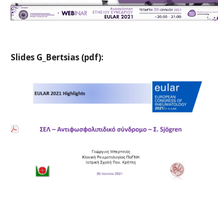
Slides G_Bertsias (pdf):