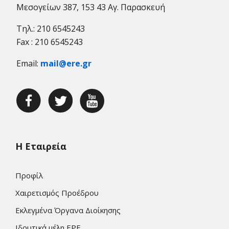
Μεσογείων 387, 153 43 Αγ. Παρασκευή
Τηλ.: 210 6545243
Fax : 210 6545243
Email:
mail@ere.gr
Η Εταιρεία
Προφίλ
Χαιρετισμός Προέδρου
Εκλεγμένα Όργανα Διοίκησης
Ιδρυτικά μέλη ΕΡΕ