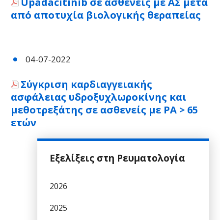
Upadacitinib σε ασθενείς με ΑΣ μετά
από αποτυχία βιολογικής θεραπείας
04-07-2022
Σύγκριση καρδιαγγειακής
ασφάλειας υδροξυχλωροκίνης και
μεθοτρεξάτης σε ασθενείς με ΡΑ > 65
ετών
Εξελίξεις στη Ρευματολογία
2026
2025