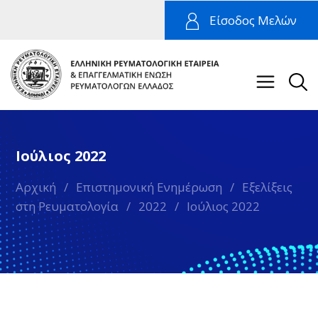
Είσοδος Μελών
Ιούλιος 2022
Αρχική
/
Επιστημονική Ενημέρωση
/
Εξελίξεις
στη Ρευματολογία
/
2022
/
Ιούλιος 2022