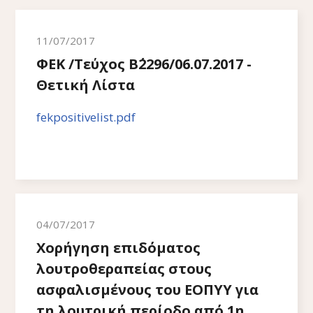
11/07/2017
ΦΕΚ /Τεύχος Β΄2296/06.07.2017 -
Θετική Λίστα
fekpositivelist.pdf
04/07/2017
Χορήγηση επιδόματος
λουτροθεραπείας στους
ασφαλισμένους του ΕΟΠΥΥ για
τη λουτρική περίοδο από 1η