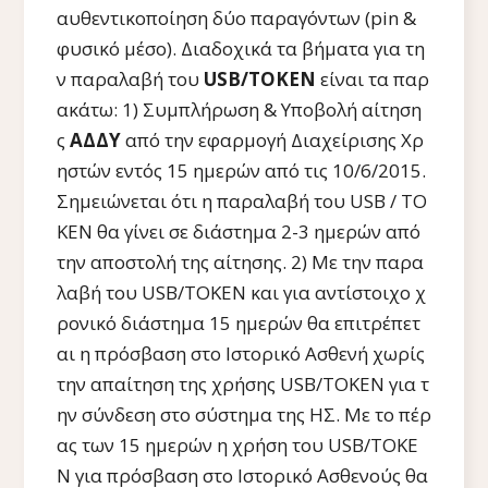
αυθεντικοποίηση δύο παραγόντων (pin &
φυσικό μέσο). Διαδοχικά τα βήματα για τη
ν παραλαβή του
USB/ΤΟΚΕΝ
είναι τα παρ
ακάτω: 1) Συμπλήρωση & Υποβολή αίτηση
ς
ΑΔΔΥ
από την εφαρμογή Διαχείρισης Χρ
ηστών εντός 15 ημερών από τις 10/6/2015.
Σημειώνεται ότι η παραλαβή του USB / ΤΟ
ΚΕΝ θα γίνει σε διάστημα 2-3 ημερών από
την αποστολή της αίτησης. 2) Με την παρα
λαβή του USB/ΤΟΚΕΝ και για αντίστοιχο χ
ρονικό διάστημα 15 ημερών θα επιτρέπετ
αι η πρόσβαση στο Ιστορικό Ασθενή χωρίς
την απαίτηση της χρήσης USB/ΤΟΚΕΝ για τ
ην σύνδεση στο σύστημα της ΗΣ. Με το πέρ
ας των 15 ημερών η χρήση του USB/ΤΟΚΕ
Ν για πρόσβαση στο Ιστορικό Ασθενούς θα