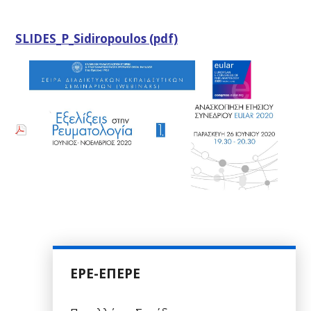
SLIDES_P_Sidiropoulos (pdf)
ΕΡΕ-ΕΠΕΡΕ