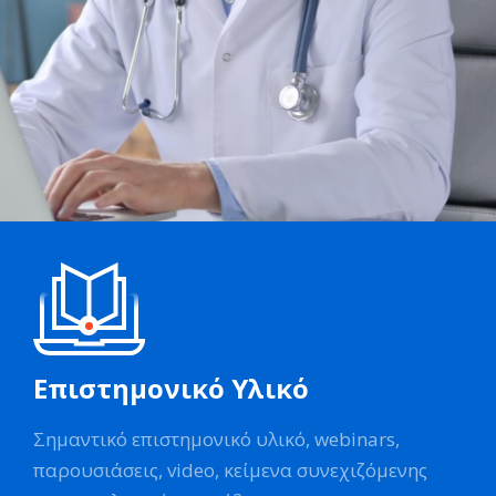
Επιστημονικό Υλικό
Σημαντικό επιστημονικό υλικό, webinars,
παρουσιάσεις, video, κείμενα συνεχιζόμενης