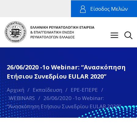
Είσοδος Μελών
26/06/2020 -1o Webinar: “Ανασκόπηση
Ετήσιου Συνεδρίου EULAR 2020”
Αρχική
/
Εκπαίδευση
/
ΕΡΕ-ΕΠΕΡΕ
/
WEBINARS
/
26/06/2020 -1o Webinar:
“Ανασκόπηση Ετήσιου Συνεδρίου EULAR 2020”