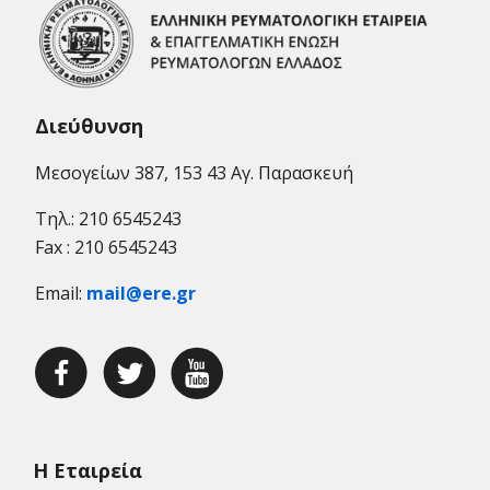
Διεύθυνση
Μεσογείων 387, 153 43 Αγ. Παρασκευή
Τηλ.: 210 6545243
Fax : 210 6545243
Email:
mail@ere.gr
Η Εταιρεία