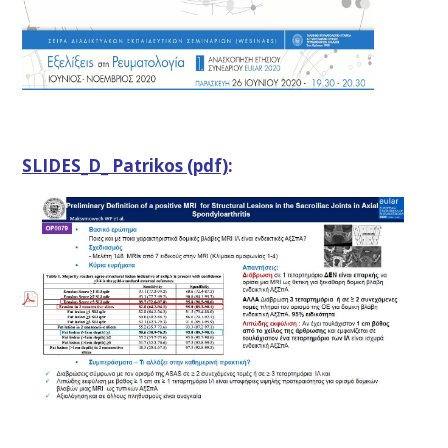
SLIDES_D_ Patrikos (pdf)
: