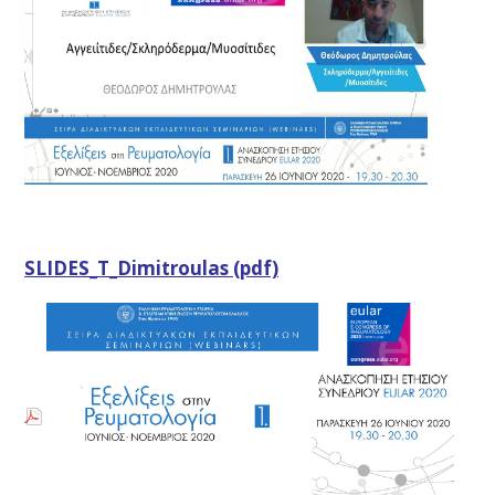
SLIDES_T_Dimitroulas (pdf)