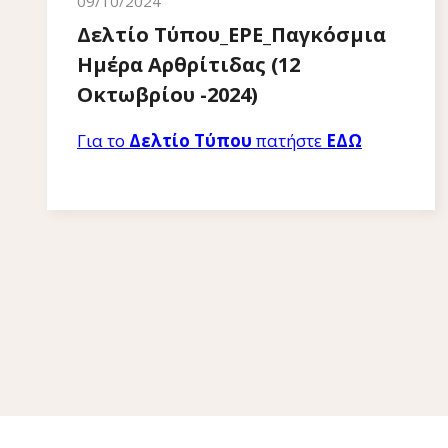
09/10/2024
Δελτίο Τύπου_ΕΡΕ_Παγκόσμια
Ημέρα Αρθρίτιδας (12
Οκτωβρίου -2024)
Για το
Δελτίο Τύπου
πατήστε
ΕΔΩ