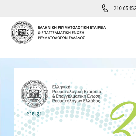
210 6545