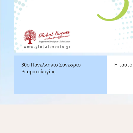
30ο Πανελλήνιο Συνέδριο
Η ταυτό
Ρευματολογίας