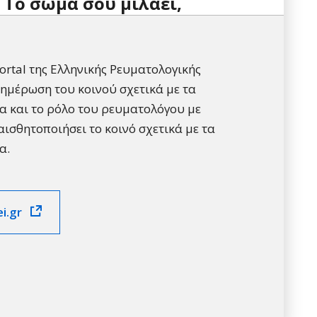
Tο σώμα σου μιλάει,
rtal της Ελληνικής Ρευματολογικής
νημέρωση του κοινού σχετικά με τα
 και το ρόλο του ρευματολόγου με
αισθητοποιήσει το κοινό σχετικά με τα
α.
i.gr