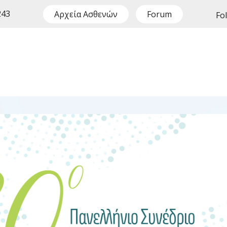
243
Αρχεία Ασθενών
Forum
Fo