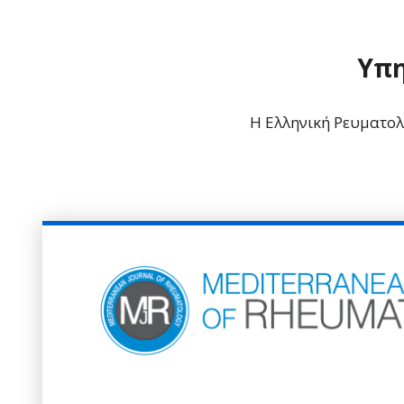
Υπη
Η Ελληνική Ρευματολο