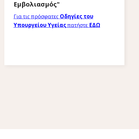
Εμβολιασμός"
Για τις πρόσφατες
Οδηγίες του
Υπουργείου Υγείας
πατήστε
ΕΔΩ