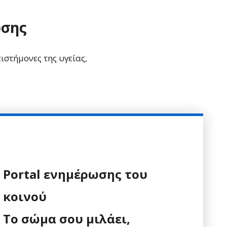
ωσης
ιστήμονες της υγείας,
Portal ενημέρωσης του
κοινού
Tο σώμα σου μιλάει,