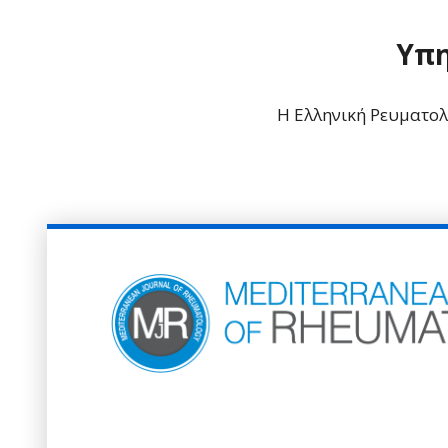
Υπη
Η Ελληνική Ρευματολο