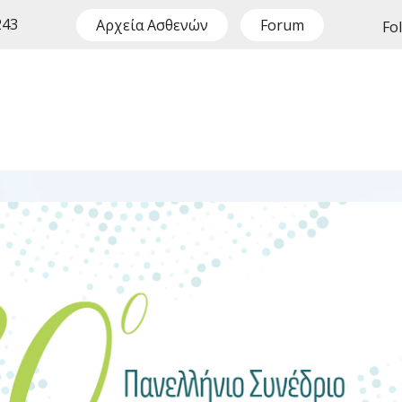
243
Αρχεία Ασθενών
Forum
Fo