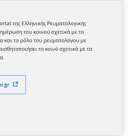
rtal της Ελληνικής Ρευματολογικής
νημέρωση του κοινού σχετικά με τα
 και το ρόλο του ρευματολόγου με
αισθητοποιήσει το κοινό σχετικά με τα
α.
i.gr