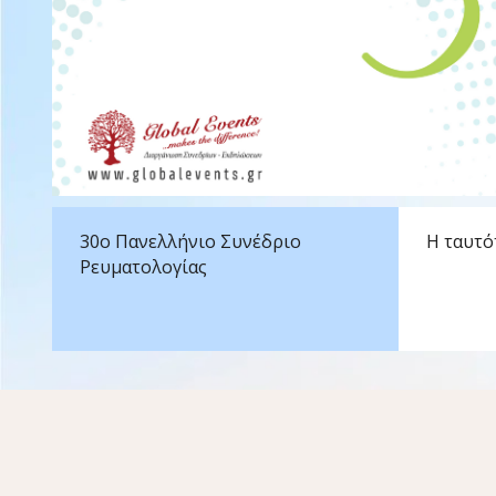
30ο Πανελλήνιο Συνέδριο
Η ταυτό
Ρευματολογίας