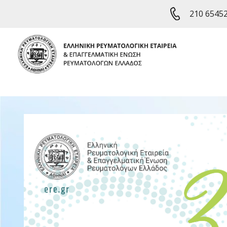
210 6545