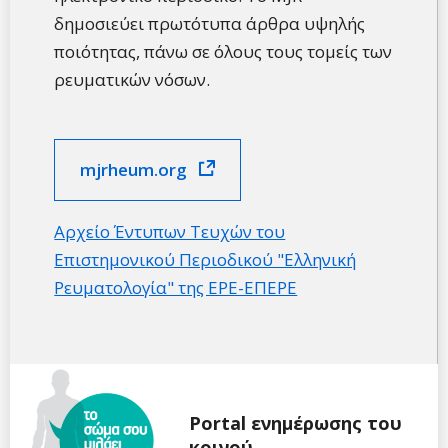
δημοσιεύει πρωτότυπα άρθρα υψηλής
ποιότητας, πάνω σε όλους τους τομείς των
ρευματικών νόσων.
mjrheum.org
Αρχείο Έντυπων Τευχών του
Επιστημονικού Περιοδικού "Ελληνική
Ρευματολογία" της ΕΡΕ-ΕΠΕΡΕ
Portal ενημέρωσης του
κοινού