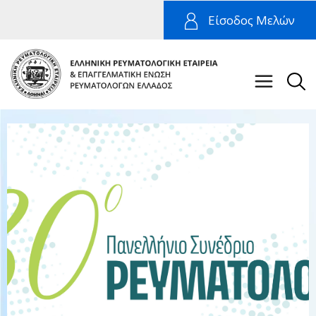
Είσοδος Μελών