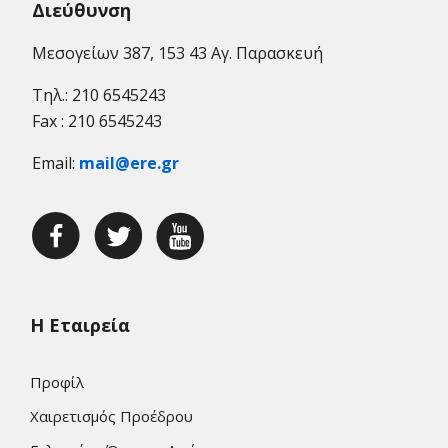
Διεύθυνση
Μεσογείων 387, 153 43 Αγ. Παρασκευή
Τηλ.: 210 6545243
Fax : 210 6545243
Email:
mail@ere.gr
Η Εταιρεία
Προφίλ
Χαιρετισμός Προέδρου