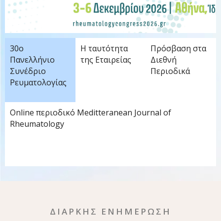
30ο
Η ταυτότητα
Πρόσβαση στα
Πανελλήνιο
της Εταιρείας
Διεθνή
Συνέδριο
Περιοδικά
Ρευματολογίας
Online περιοδικό Meditteranean Journal of
Rheumatology
ΔΙΑΡΚΗΣ ΕΝΗΜΕΡΩΣΗ