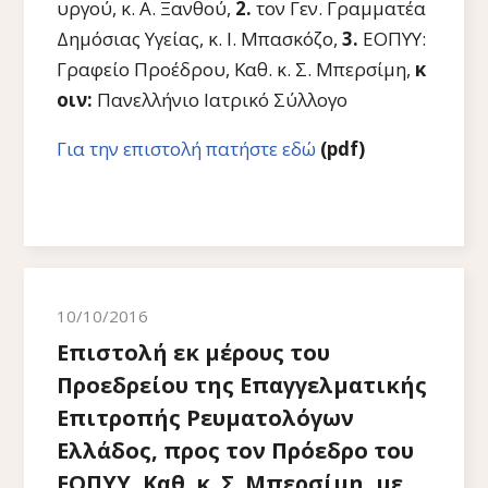
υργού, κ. Α. Ξανθού,
2.
τον Γεν. Γραμματέα
Δημόσιας Υγείας, κ. Ι. Μπασκόζο,
3.
ΕΟΠΥΥ:
Γραφείο Προέδρου, Καθ. κ. Σ. Μπερσίμη,
κ
οιν:
Πανελλήνιο Ιατρικό Σύλλογο
Για την επιστολή πατήστε εδώ
(pdf)
10/10/2016
Επιστολή εκ μέρους του
Προεδρείου της Επαγγελματικής
Επιτροπής Ρευματολόγων
Ελλάδος, προς τον Πρόεδρο του
ΕΟΠΥΥ, Καθ. κ. Σ. Μπερσίμη, με