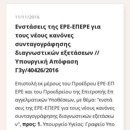
11/11/2016
Ενστάσεις της ΕΡΕ-ΕΠΕΡΕ για
τους νέους κανόνες
συνταγογράφησης
διαγνωστικών εξετάσεων //
Υπουργική Απόφαση
Γ3γ/40426/2016
Επιστολή εκ μέρους του Προέδρου ΕΡΕ-ΕΠ
ΕΡΕ και του Προεδρείου της Επιτροπής Επ
αγγελματικών Υποθέσεων, με θέμα: "ενστά
σεις της ΕΡΕ-ΕΠΕΡΕ για τους νέους κανόνες
συνταγογράφησης διαγνωστικών εξετάσεω
ν",
προς:
1.
Υπουργείο Υγείας: Γραφείο Υπο