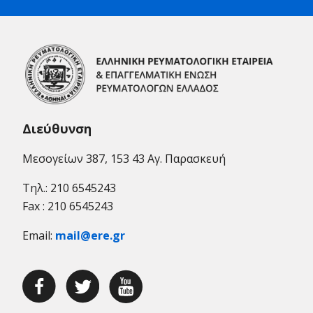
Διεύθυνση
Μεσογείων 387, 153 43 Αγ. Παρασκευή
Τηλ.: 210 6545243
Fax : 210 6545243
Email:
mail@ere.gr