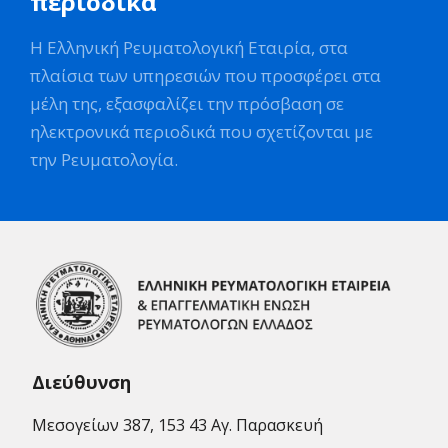
περιοδικά
Η Ελληνική Ρευματολογική Εταιρία, στα
πλαίσια των υπηρεσιών που προσφέρει στα
μέλη της, εξασφαλίζει την πρόσβαση σε
ηλεκτρονικά περιοδικά που σχετίζονται με
την Ρευματολογία.
Διεύθυνση
Μεσογείων 387, 153 43 Αγ. Παρασκευή