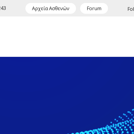
243
Αρχεία Ασθενών
Forum
Fo