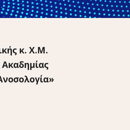
κής κ. Χ.Μ.
 Ακαδημίας
 Ανοσολογία»