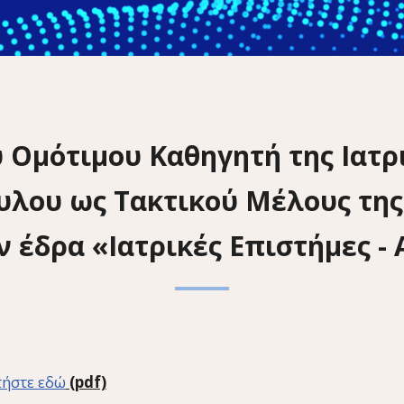
 Ομότιμου Καθηγητή της Ιατρι
λου ως Τακτικού Μέλους της
 έδρα «Ιατρικές Επιστήμες -
τήστε εδώ
(pdf)