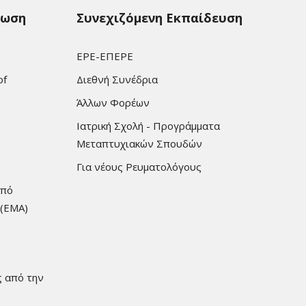
ρωση
Συνεχιζόμενη Εκπαίδευση
ΕΡΕ-ΕΠΕΡΕ
of
Διεθνή Συνέδρια
Άλλων Φορέων
Ιατρική Σχολή - Προγράμματα
Μεταπτυχιακών Σπουδών
Για νέους Ρευματολόγους
από
 (EMA)
ς από την