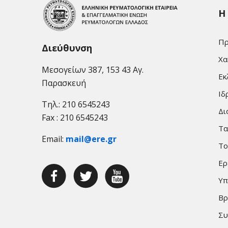
Η
Πρ
Διεύθυνση
Χα
Μεσογείων 387, 153 43 Αγ.
Εκ
Παρασκευή
Ιδ
Τηλ.: 210 6545243
Δι
Fax : 210 6545243
Τα
Email:
mail@ere.gr
Το
Ερ
Υπ
Βρ
Συ