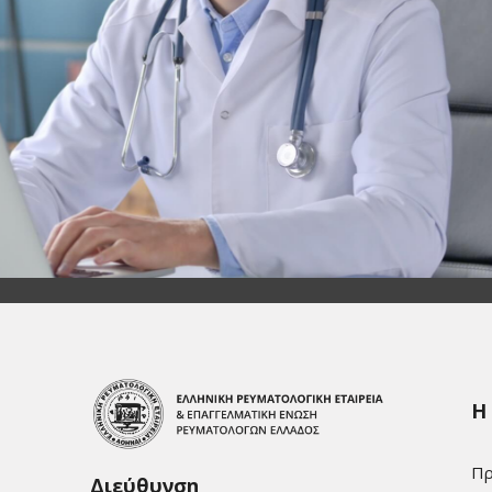
Η
Πρ
Διεύθυνση