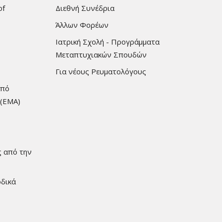
of
Διεθνή Συνέδρια
Άλλων Φορέων
Ιατρική Σχολή - Προγράμματα
Μεταπτυχιακών Σπουδών
Για νέους Ρευματολόγους
από
 (EMA)
ς από την
οδικά