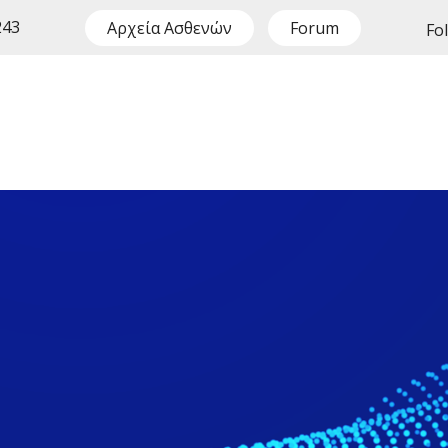
243
Αρχεία Ασθενών
Forum
Fo