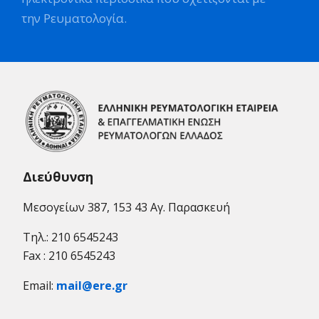
την Ρευματολογία.
Διεύθυνση
Μεσογείων 387, 153 43 Αγ. Παρασκευή
Τηλ.: 210 6545243
Fax : 210 6545243
Email:
mail@ere.gr