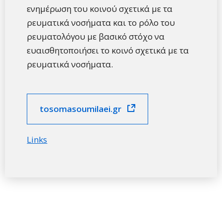
ενημέρωση του κοινού σχετικά με τα
ρευματικά νοσήματα και το ρόλο του
ρευματολόγου με βασικό στόχο να
ευαισθητοποιήσει το κοινό σχετικά με τα
ρευματικά νοσήματα.
tosomasoumilaei.gr
Links