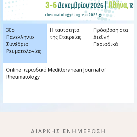
30ο
Η ταυτότητα
Πρόσβαση στα
Πανελλήνιο
της Εταιρείας
Διεθνή
Συνέδριο
Περιοδικά
Ρευματολογίας
Online περιοδικό Meditteranean Journal of
Rheumatology
ΔΙΑΡΚΗΣ ΕΝΗΜΕΡΩΣΗ