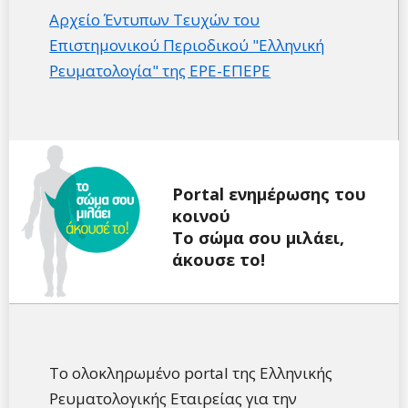
Αρχείο Έντυπων Τευχών του
Επιστημονικού Περιοδικού "Ελληνική
Ρευματολογία" της ΕΡΕ-ΕΠΕΡΕ
Portal ενημέρωσης του
κοινού
Tο σώμα σου μιλάει,
άκουσε το!
Το ολοκληρωμένο portal της Ελληνικής
Ρευματολογικής Εταιρείας για την