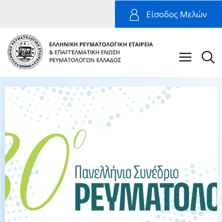
Είσοδος Μελών