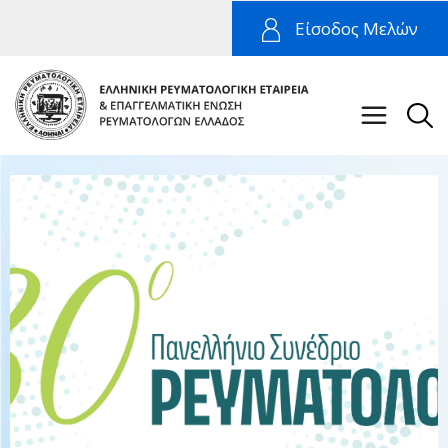
Είσοδος Μελών