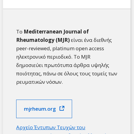
Το
Mediterranean Journal of
Rheumatology (MJR)
είναι ένα διεθνής
peer-reviewed, platinum open access
ηλεκτρονικό περιοδικό. Το MJR
δημοσιεύει πρωτότυπα άρθρα υψηλής
ποιότητας, πάνω σε όλους τους τομείς των
ρευματικών νόσων.
mjrheum.org
Αρχείο Έντυπων Τευχών του