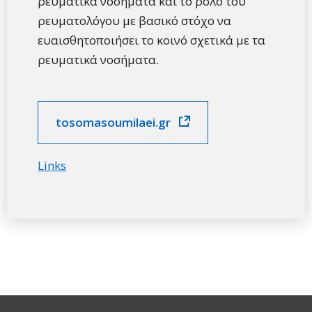
ρευματικά νοσήματα και το ρόλο του
ρευματολόγου με βασικό στόχο να
ευαισθητοποιήσει το κοινό σχετικά με τα
ρευματικά νοσήματα.
tosomasoumilaei.gr
Links