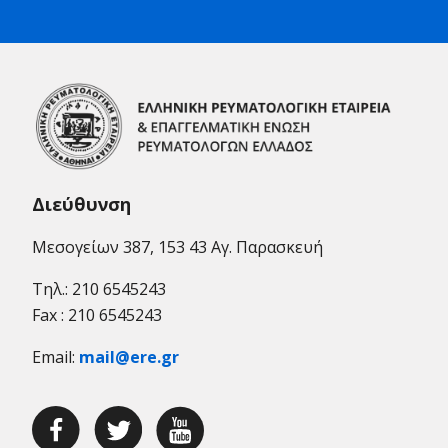
Διεύθυνση
Μεσογείων 387, 153 43 Αγ. Παρασκευή
Τηλ.: 210 6545243
Fax : 210 6545243
Email:
mail@ere.gr