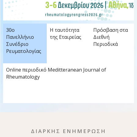
30ο
Η ταυτότητα
Πρόσβαση στα
Πανελλήνιο
της Εταιρείας
Διεθνή
Συνέδριο
Περιοδικά
Ρευματολογίας
Online περιοδικό Meditteranean Journal of
Rheumatology
ΔΙΑΡΚΗΣ ΕΝΗΜΕΡΩΣΗ