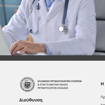
Η
Πρ
Διεύθυνση
Χα