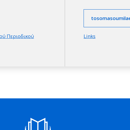
tosomasoumilae
ού Περιοδικού
Links