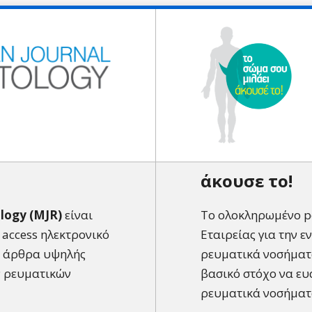
άκουσε το!
logy (MJR)
είναι
Το ολοκληρωμένο po
 access ηλεκτρονικό
Εταιρείας για την ε
α άρθρα υψηλής
ρευματικά νοσήματα
ν ρευματικών
βασικό στόχο να ευ
ρευματικά νοσήματ