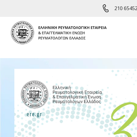
210 6545