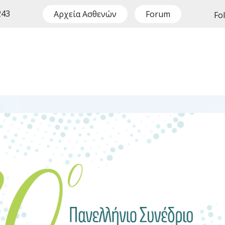
243
Αρχεία Ασθενών
Forum
Fo