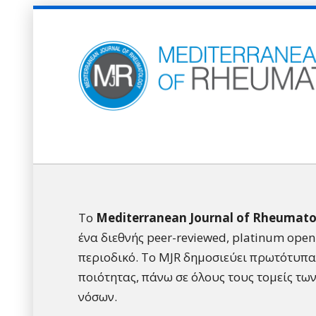
Το
Mediterranean Journal of Rheumato
ένα διεθνής peer-reviewed, platinum open
περιοδικό. Το MJR δημοσιεύει πρωτότυπ
ποιότητας, πάνω σε όλους τους τομείς τω
νόσων.