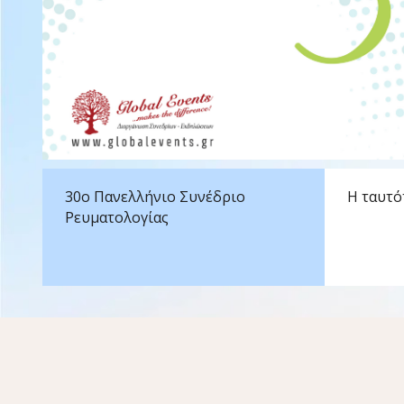
30ο Πανελλήνιο Συνέδριο
Η ταυτό
Ρευματολογίας