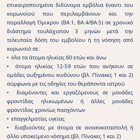
επικαιροποιημένα διδύναμα εμβόλια έναντι του
κορωνοϊού που περιλαμβάνουν και την
παραλλαγή Όμικρον (ΒΑ.1, ΒΑ.4/ΒΑ.5) σε χρονικό
διάστημα τουλάχιστον 3 μηνών μετά την
τελευταία δόση του εμβολίου ή τη νόσηση από
κορωνοϊό σε:
• όλα τα άτομα ηλικίας 60 ετών και άνω
• άτομα ηλικίας 12-59 ετών που ανήκουν σε
ομάδες αυξημένου κινδύνου (βλ. Πίνακες 1 και 2)
σύμφωνα με τις οδηγίες του θεράποντα ιατρού
• διαμένοντες και εργαζόμενους σε μονάδες
φροντίδας ηλικιωμένων ή άλλες μονάδες
φροντίδας χρονίως πασχόντων
• επαγγελματίες υγείας
• διαβιούντες με άτομα σε ανοσοκαταστολή ή
άλλο υποκείμενο νόσημα (βλ. Πίνακες 1 και 2)