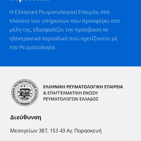
Η Ελληνική Ρευματολογική Εταιρία, στα
πλαίσια των υπηρεσιών που προσφέρει στα
μέλη της, εξασφαλίζει την πρόσβαση σε
ηλεκτρονικά περιοδικά που σχετίζονται με
την Ρευματολογία.
Διεύθυνση
Μεσογείων 387, 153 43 Αγ. Παρασκευή