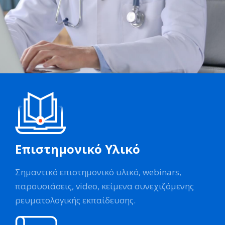
Επιστημονικό Υλικό
Σημαντικό επιστημονικό υλικό, webinars,
παρουσιάσεις, video, κείμενα συνεχιζόμενης
ρευματολογικής εκπαίδευσης.