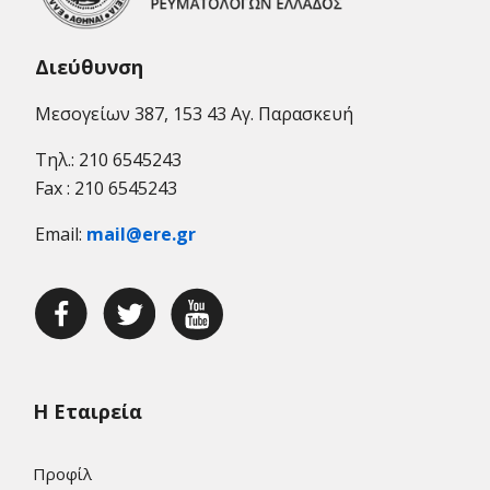
Διεύθυνση
Μεσογείων 387, 153 43 Αγ. Παρασκευή
Τηλ.: 210 6545243
Fax : 210 6545243
Email:
mail@ere.gr
Η Εταιρεία
Προφίλ