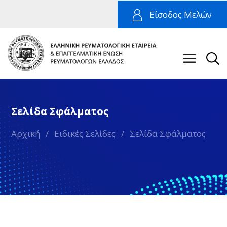
Είσοδος Μελών
Σελίδα Σφάλματος
Αρχική
/
Ειδικές Σελίδες
/
Σελίδα Σφάλματος