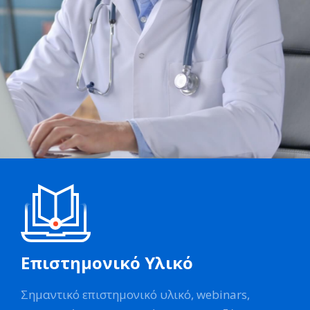
Επιστημονικό Υλικό
Σημαντικό επιστημονικό υλικό, webinars,